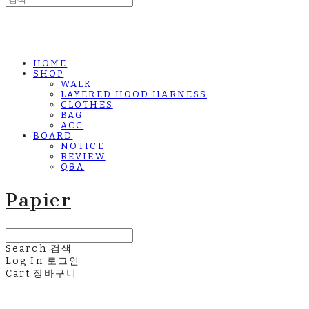
HOME
SHOP
WALK
LAYERED HOOD HARNESS
CLOTHES
BAG
ACC
BOARD
NOTICE
REVIEW
Q&A
Papier
Search
검색
Log In
로그인
Cart
장바구니