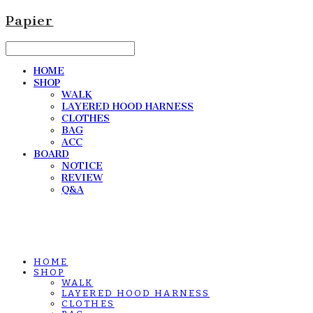
Papier
HOME
SHOP
WALK
LAYERED HOOD HARNESS
CLOTHES
BAG
ACC
BOARD
NOTICE
REVIEW
Q&A
HOME
SHOP
WALK
LAYERED HOOD HARNESS
CLOTHES