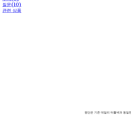
질문(10)
관련 상품
원단은 기존 데일리 터틀넥과 동일