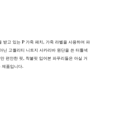
받고 있는 P 가죽 패치, 가죽 라벨을 사용하여 파
 아닌 고퀄리티 니트지 사카리바 원단을 쓴 터틀넥
만 편안한 핏, 착붙핏 입어본 파푸리들은 아실 거
은 제품입니다.