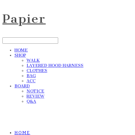
Papier
HOME
SHOP
WALK
LAYERED HOOD HARNESS
CLOTHES
BAG
ACC
BOARD
NOTICE
REVIEW
Q&A
HOME