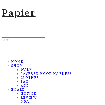
Papier
HOME
SHOP
WALK
LAYERED HOOD HARNESS
CLOTHES
BAG
ACC
BOARD
NOTICE
REVIEW
Q&A