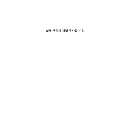
실제 색상과 제일 유사합니다.