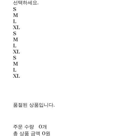
선택하세요.
S
M
L
XL
S
M
L
XL
S
M
L
XL
품절된 상품입니다.
주문 수량
0개
총 상품 금액
0원