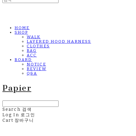
HOME
SHOP
WALK
LAYERED HOOD HARNESS
CLOTHES
BAG
ACC
BOARD
NOTICE
REVIEW
Q&A
Papier
Search
검색
Log In
로그인
Cart
장바구니