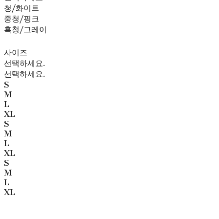
청/화이트
중청/핑크
흑청/그레이
사이즈
선택하세요.
선택하세요.
S
M
L
XL
S
M
L
XL
S
M
L
XL