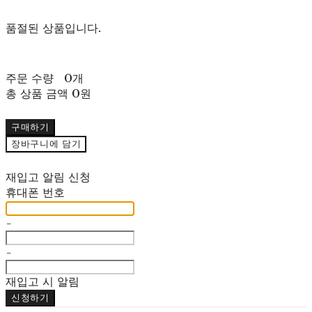
품절된 상품입니다.
주문 수량
0개
총 상품 금액
0원
구매하기
장바구니에 담기
재입고 알림 신청
휴대폰 번호
-
-
재입고 시 알림
신청하기