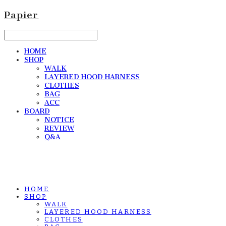
Papier
HOME
SHOP
WALK
LAYERED HOOD HARNESS
CLOTHES
BAG
ACC
BOARD
NOTICE
REVIEW
Q&A
HOME
SHOP
WALK
LAYERED HOOD HARNESS
CLOTHES