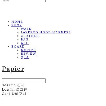
HOME
SHOP
WALK
LAYERED HOOD HARNESS
CLOTHES
BAG
ACC
BOARD
NOTICE
REVIEW
Q&A
Papier
Search
검색
Log In
로그인
Cart
장바구니