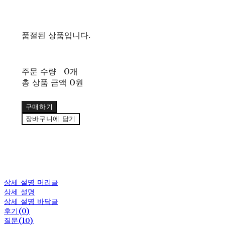
품절된 상품입니다.
주문 수량
0개
총 상품 금액
0원
구매하기
장바구니에 담기
상세 설명 머리글
상세 설명
상세 설명 바닥글
후기(0)
질문(10)