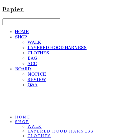
Papier
HOME
SHOP
WALK
LAYERED HOOD HARNESS
CLOTHES
BAG
ACC
BOARD
NOTICE
REVIEW
Q&A
HOME
SHOP
WALK
LAYERED HOOD HARNESS
CLOTHES