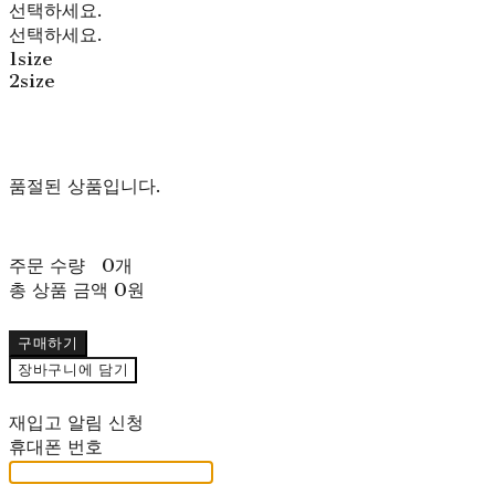
선택하세요.
선택하세요.
1size
2size
품절된 상품입니다.
주문 수량
0개
총 상품 금액
0원
구매하기
장바구니에 담기
재입고 알림 신청
휴대폰 번호