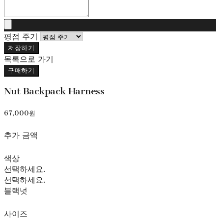
평점 주기
저장하기
목록으로 가기
구매하기
Nut Backpack Harness
67,000원
추가 금액
색상
선택하세요.
선택하세요.
블랙넛
사이즈